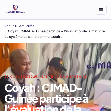
Accueil
Actualités
Coyah : CJMAD-Guinée participe à l’évaluation de la maturité
du système de santé communautaire
29 OCTOBRE 2025 · SANTÉ COMMUNAUTAIRE
Coyah : CJMAD-
Guinée participe à
l’évaluation de la