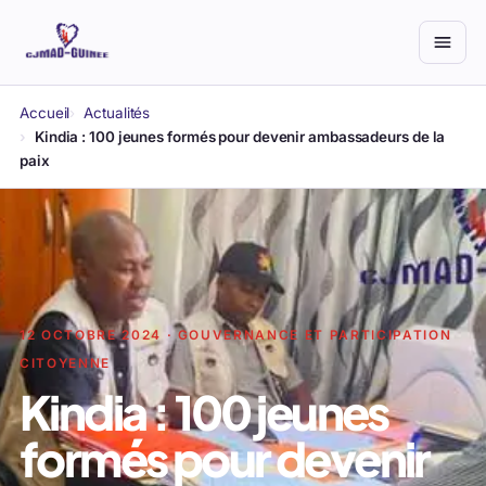
Accueil
Actualités
Kindia : 100 jeunes formés pour devenir ambassadeurs de la
paix
12 OCTOBRE 2024 · GOUVERNANCE ET PARTICIPATION
CITOYENNE
Kindia : 100 jeunes
formés pour devenir